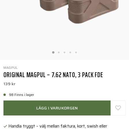
MAGPUL
ORIGINAL MAGPUL – 7.62 NATO, 3 PACK FDE
139 kr
98 Finns i lager
LÄGG I VARUKORGEN
Handla tryggt – välj mellan faktura, kort, swish eller