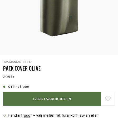
TASMANIAN TIGER
PACK COVER OLIVE
295 kr
9 Finns i lager
LÄGG I VARUKORGEN
Handla tryggt – välj mellan faktura, kort, swish eller