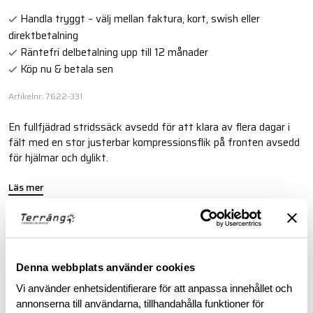
Handla tryggt – välj mellan faktura, kort, swish eller
direktbetalning
Räntefri delbetalning upp till 12 månader
Köp nu & betala sen
Artikelnr: 7622-331
En fullfjädrad stridssäck avsedd för att klara av flera dagar i
fält med en stor justerbar kompressionsflik på fronten avsedd
för hjälmar och dylikt.
Läs mer
BESKRIVNING
Denna webbplats använder cookies
SPECIFIKATIONER
Vi använder enhetsidentifierare för att anpassa innehållet och
annonserna till användarna, tillhandahålla funktioner för