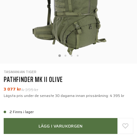
TASMANIAN TIGER
PATHFINDER MK II OLIVE
3 077 kr
4 395 kr
Lägsta pris under de senaste 30 dagarna innan prissänkning:
4 395 kr
2 Finns i lager
LÄGG I VARUKORGEN