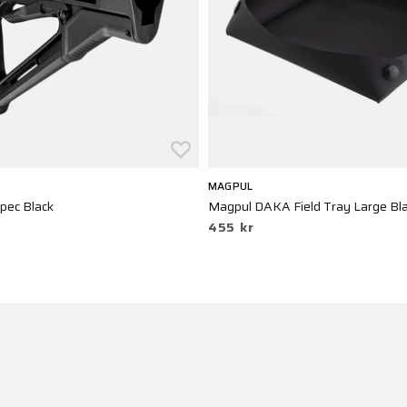
MAGPUL
Spec Black
Magpul DAKA Field Tray Large Bl
455 kr