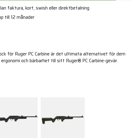
an faktura, kort, swish eller direktbetalning
p till 12 månader
k för Ruger PC Carbine är det ultimata alternativet för dem
 ergonomi och bärbarhet till sitt Ruger® PC Carbine-gevär.