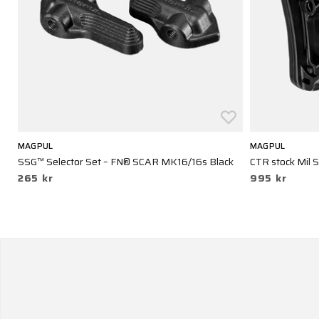
MAGPUL
MAGPUL
SSG™ Selector Set – FN® SCAR MK16/16s Black
CTR stock Mil 
265 kr
995 kr