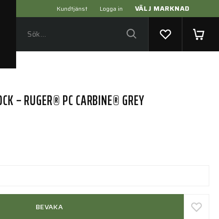
VÄLJ MARKNAD
Kundtjänst
Logga in
OCK – RUGER® PC CARBINE® GREY
BEVAKA