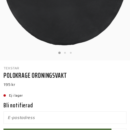
TEXSTAR
POLOKRAGE ORDNINGSVAKT
195 kr
Ej i lager
Bli notifierad