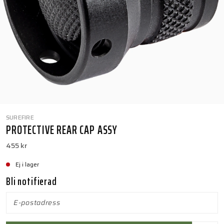
SUREFIRE
PROTECTIVE REAR CAP ASSY
455 kr
Ej i lager
Bli notifierad