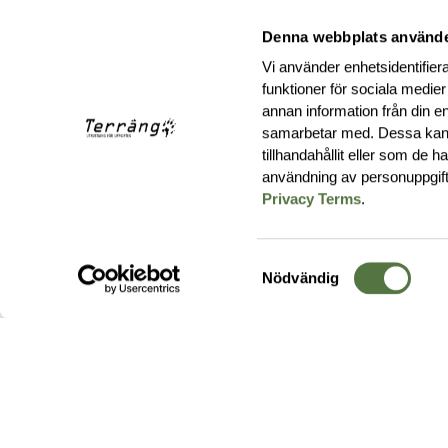
Denna webbplats använde
Vi använder enhetsidentifiera
funktioner för sociala medier
annan information från din e
samarbetar med. Dessa kan 
tillhandahållit eller som de 
användning av personuppgif
Privacy Terms
.
Samtyckesval
Nödvändig