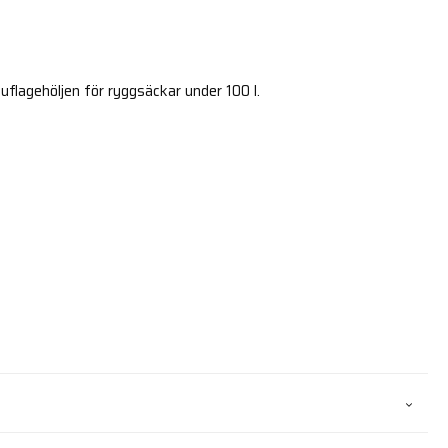
lagehöljen för ryggsäckar under 100 l.