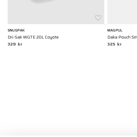
SNUGPAK
MAGPUL
Dri-Sak WGTE 20L Coyote
Daka Pouch Sma
329 kr
325 kr