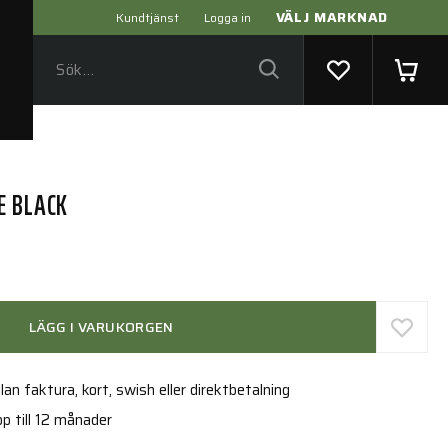
VÄLJ MARKNAD
Kundtjänst
Logga in
E BLACK
LÄGG I VARUKORGEN
an faktura, kort, swish eller direktbetalning
p till 12 månader