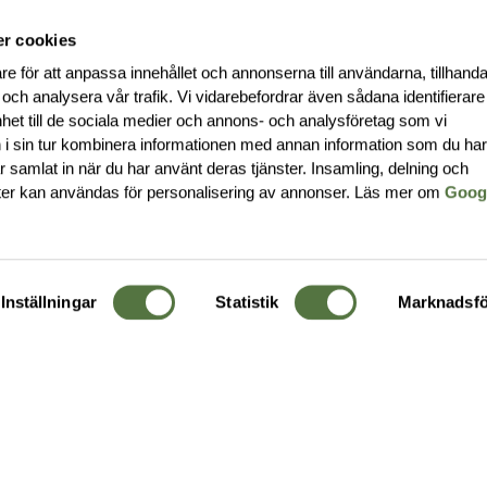
r cookies
re för att anpassa innehållet och annonserna till användarna, tillhanda
 och analysera vår trafik. Vi vidarebefordrar även sådana identifierar
nhet till de sociala medier och annons- och analysföretag som vi
i sin tur kombinera informationen med annan information som du ha
har samlat in när du har använt deras tjänster. Insamling, delning och
ter kan användas för personalisering av annonser. Läs mer om
Goog
Inställningar
Statistik
Marknadsfö
KUNDTJÄNST
OM 