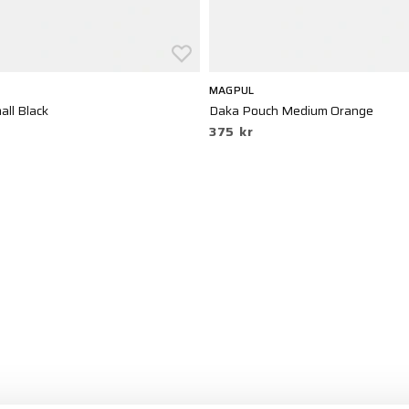
MAGPUL
ll Black
Daka Pouch Medium Orange
375 kr