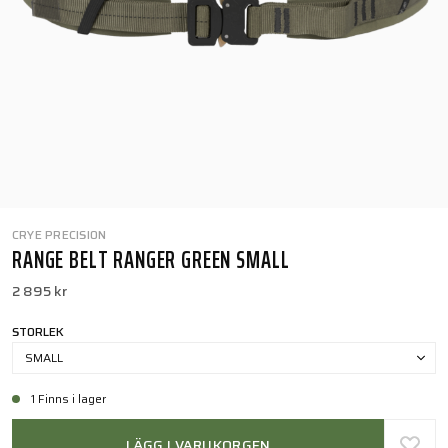
CRYE PRECISION
RANGE BELT RANGER GREEN SMALL
2 895 kr
STORLEK
SMALL
1 Finns i lager
LÄGG I VARUKORGEN