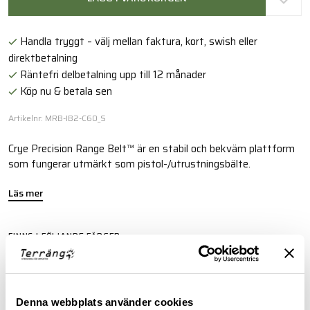
Handla tryggt – välj mellan faktura, kort, swish eller
direktbetalning
Räntefri delbetalning upp till 12 månader
Köp nu & betala sen
Artikelnr: MRB-IB2-C60_S
Crye Precision Range Belt™ är en stabil och bekväm plattform
som fungerar utmärkt som pistol-/utrustningsbälte.
Läs mer
FINNS I FÖLJANDE FÄRGER
Denna webbplats använder cookies