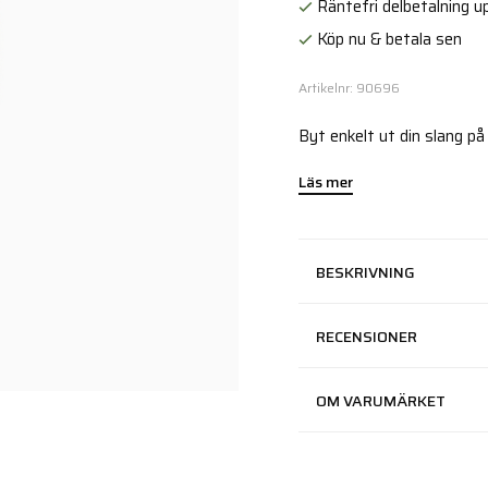
Räntefri delbetalning up
Köp nu & betala sen
Artikelnr: 90696
Byt enkelt ut din slang på
Läs mer
BESKRIVNING
RECENSIONER
OM VARUMÄRKET