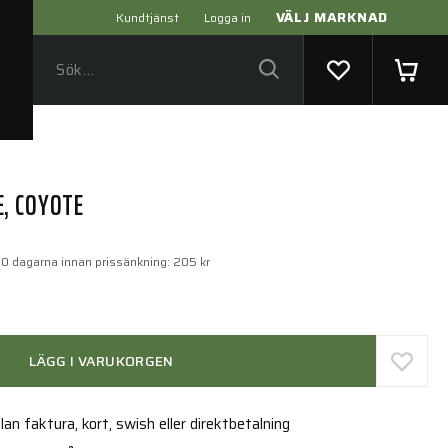
VÄLJ MARKNAD
Kundtjänst
Logga in
, COYOTE
30 dagarna innan prissänkning:
205 kr
LÄGG I VARUKORGEN
an faktura, kort, swish eller direktbetalning