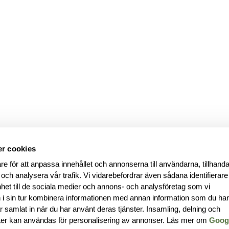
r cookies
re för att anpassa innehållet och annonserna till användarna, tillhanda
 och analysera vår trafik. Vi vidarebefordrar även sådana identifierar
nhet till de sociala medier och annons- och analysföretag som vi
i sin tur kombinera informationen med annan information som du ha
har samlat in när du har använt deras tjänster. Insamling, delning och
ter kan användas för personalisering av annonser. Läs mer om
Goog