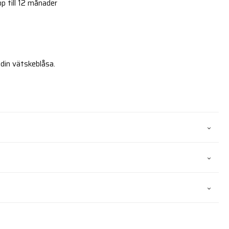
p till 12 månader
 din vätskeblåsa.