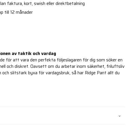
an faktura, kort, swish eller direktbetalning
p till 12 månader
onen av taktik och vardag
de för att vara den perfekta följeslagaren för dig som söker en
ll och diskret. Oavsett om du arbetar inom säkerhet, friluftsliv
äm och slitstark byxa för vardagsbruk, så har Ridge Pant allt du