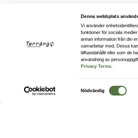
Denna webbplats använde
Vi använder enhetsidentifiera
funktioner för sociala medier
annan information från din e
samarbetar med. Dessa kan 
tillhandahållit eller som de 
användning av personuppgif
Privacy Terms
.
Samtyckesval
Nödvändig