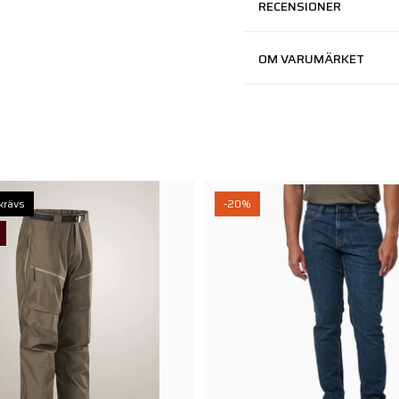
RECENSIONER
OM VARUMÄRKET
krävs
-20%