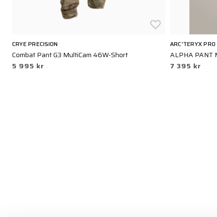
CRYE PRECISION
ARC'TERYX PRO
Combat Pant G3 MultiCam 46W-Short
ALPHA PANT ME
5 995 kr
7 395 kr