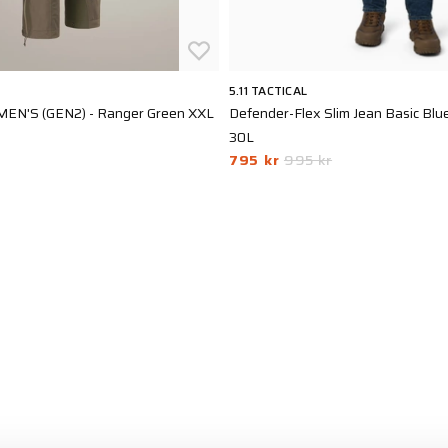
5.11 TACTICAL
N'S (GEN2) - Ranger Green XXL
Defender-Flex Slim Jean Basic Bl
30L
795 kr
995 kr