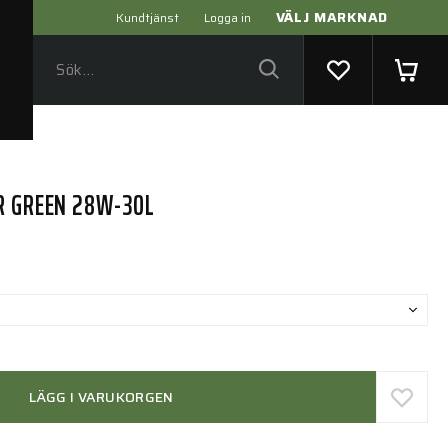
VÄLJ MARKNAD
Kundtjänst
Logga in
R GREEN 28W-30L
LÄGG I VARUKORGEN