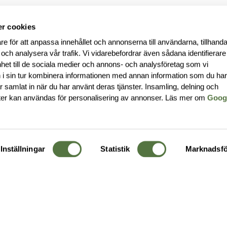
r cookies
re för att anpassa innehållet och annonserna till användarna, tillhanda
 och analysera vår trafik. Vi vidarebefordrar även sådana identifierar
nhet till de sociala medier och annons- och analysföretag som vi
i sin tur kombinera informationen med annan information som du ha
har samlat in när du har använt deras tjänster. Insamling, delning och
ter kan användas för personalisering av annonser. Läs mer om
Goog
Inställningar
Statistik
Marknadsfö
KUNDTJÄNST
OM 