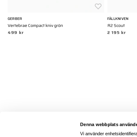
GERBER
FÄLLKNIVEN
Vertebrae Compact kniv grön
R2 Scout
499 kr
2 195 kr
Denna webbplats använde
Vi använder enhetsidentifiera