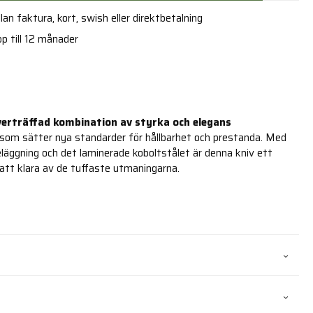
an faktura, kort, swish eller direktbetalning
p till 12 månader
verträffad kombination av styrka och elegans
v som sätter nya standarder för hållbarhet och prestanda. Med
eläggning och det laminerade koboltstålet är denna kniv ett
att klara av de tuffaste utmaningarna.