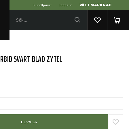
VÄLJ MARKNAD
Kundtjänst
Logga in
RBID SVART BLAD ZYTEL
BEVAKA