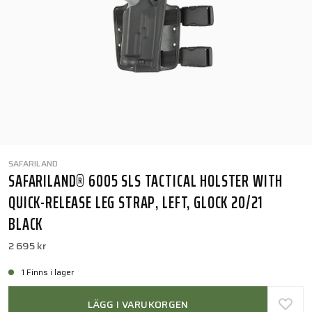
SAFARILAND
SAFARILAND® 6005 SLS TACTICAL HOLSTER WITH
QUICK-RELEASE LEG STRAP, LEFT, GLOCK 20/21
BLACK
2 695 kr
1 Finns i lager
LÄGG I VARUKORGEN