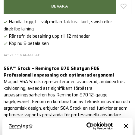
BEVAKA
Handla tryggt – välj mellan faktura, kort, swish eller
direktbetalning
Räntefri delbetalning upp till 12 månader
Köp nu & betala sen
Artikelnr: MAG460-FDE
SGA™ Stock – Remington 870 Shotgun FDE
Professionell anpassning och optimerad ergonomi
Magpul SGA Stock representerar en avancerad, ambidextrös
kolvlösning, avsedd att signifikant förbättra
anpassningsbarheten hos Remington 870 12-gauge
hagelgeväret. Genom en kombination av teknisk innovation och
ergonomisk design, erbjuder SGA Stock en rad funktioner som
optimerar vapnets prestanda för professionella användare.
Läs mer