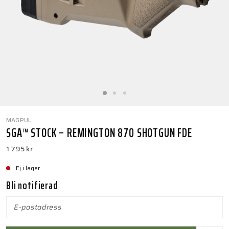
MAGPUL
SGA™ STOCK – REMINGTON 870 SHOTGUN FDE
1 795 kr
Ej i lager
Bli notifierad