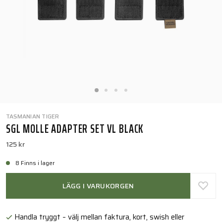
TASMANIAN TIGER
SGL MOLLE ADAPTER SET VL BLACK
125 kr
8 Finns i lager
LÄGG I VARUKORGEN
Handla tryggt – välj mellan faktura, kort, swish eller