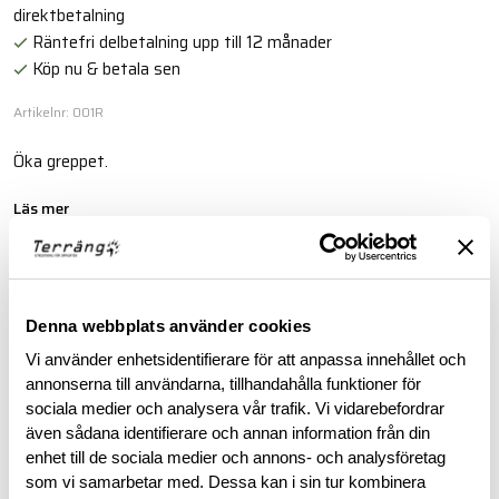
direktbetalning
Räntefri delbetalning upp till 12 månader
Köp nu & betala sen
Artikelnr: 001R
Öka greppet.
Läs mer
BESKRIVNING
Denna webbplats använder cookies
Vi använder enhetsidentifierare för att anpassa innehållet och
RECENSIONER
annonserna till användarna, tillhandahålla funktioner för
sociala medier och analysera vår trafik. Vi vidarebefordrar
OM VARUMÄRKET
även sådana identifierare och annan information från din
enhet till de sociala medier och annons- och analysföretag
som vi samarbetar med. Dessa kan i sin tur kombinera