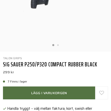
TALON GRIPS
SIG SAUER P250/P320 COMPACT RUBBER BLACK
299 kr
7 Finns i lager
LÄGG I VARUKORGEN
Handla tryggt – välj mellan faktura, kort, swish eller