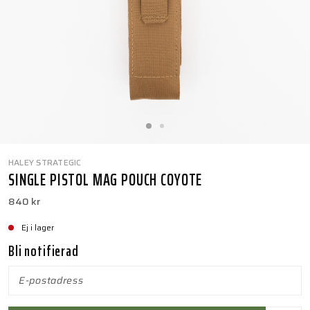
HALEY STRATEGIC
SINGLE PISTOL MAG POUCH COYOTE
840 kr
Ej i lager
Bli notifierad