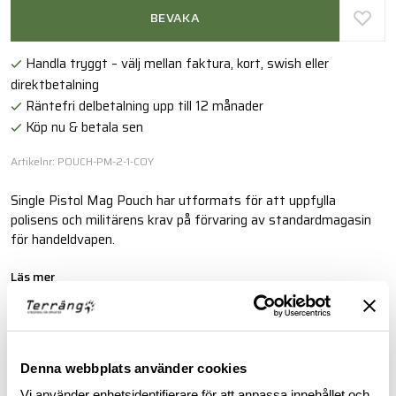
BEVAKA
Handla tryggt – välj mellan faktura, kort, swish eller
direktbetalning
Räntefri delbetalning upp till 12 månader
Köp nu & betala sen
Artikelnr: POUCH-PM-2-1-COY
Single Pistol Mag Pouch har utformats för att uppfylla
polisens och militärens krav på förvaring av standardmagasin
för handeldvapen.
Läs mer
BESKRIVNING
Denna webbplats använder cookies
Vi använder enhetsidentifierare för att anpassa innehållet och