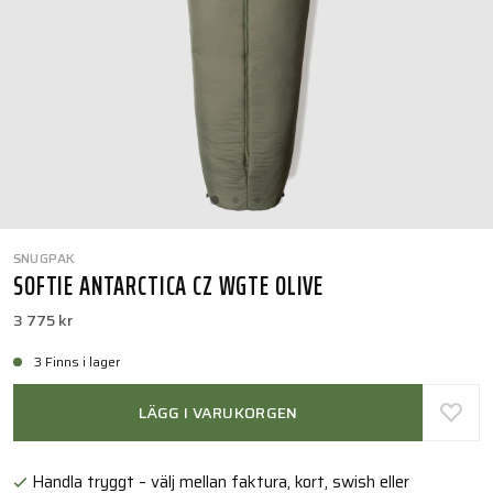
SNUGPAK
SOFTIE ANTARCTICA CZ WGTE OLIVE
3 775 kr
3 Finns i lager
LÄGG I VARUKORGEN
Handla tryggt – välj mellan faktura, kort, swish eller