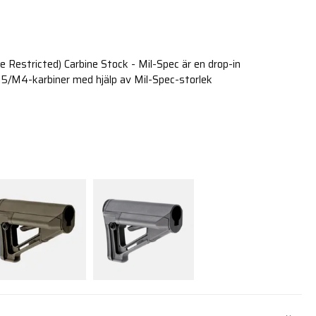
Restricted) Carbine Stock - Mil-Spec är en drop-in
5/M4-karbiner med hjälp av Mil-Spec-storlek