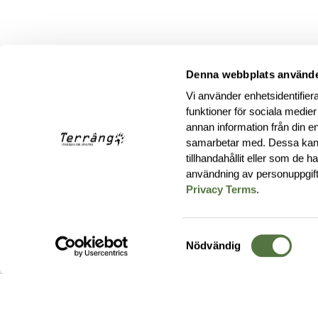
Denna webbplats använde
Vi använder enhetsidentifiera
funktioner för sociala medier
annan information från din e
samarbetar med. Dessa kan 
tillhandahållit eller som de 
användning av personuppgif
Privacy Terms
.
Samtyckesval
Nödvändig