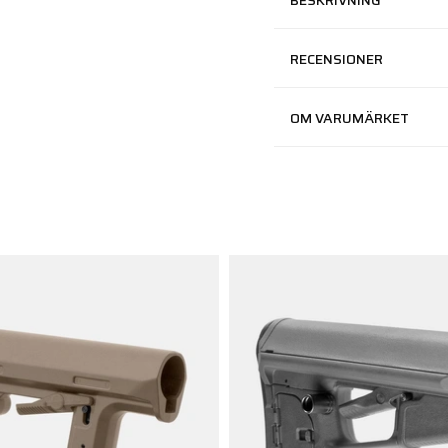
BESKRIVNING
RECENSIONER
OM VARUMÄRKET