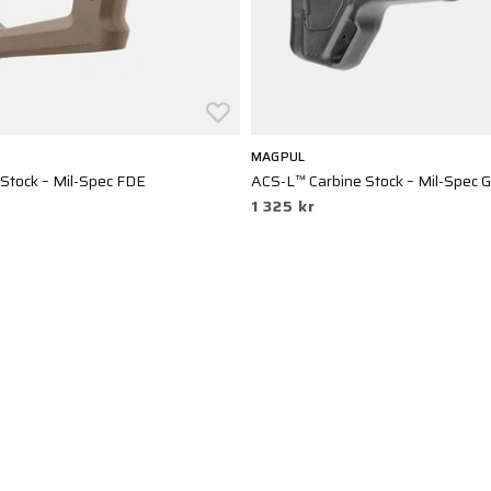
MAGPUL
Stock – Mil-Spec FDE
ACS-L™ Carbine Stock – Mil-Spec 
1 325 kr