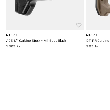
MAGPUL
MAGPUL
ACS-L™ Carbine Stock – Mil-Spec Black
DT-PR Carbine 
1 325 kr
995 kr