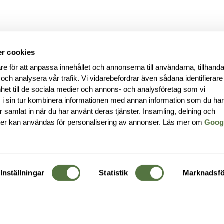
r cookies
re för att anpassa innehållet och annonserna till användarna, tillhanda
 och analysera vår trafik. Vi vidarebefordrar även sådana identifierar
nhet till de sociala medier och annons- och analysföretag som vi
i sin tur kombinera informationen med annan information som du ha
har samlat in när du har använt deras tjänster. Insamling, delning och
ter kan användas för personalisering av annonser. Läs mer om
Goog
Inställningar
Statistik
Marknadsfö