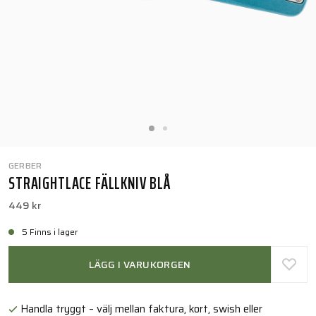
GERBER
STRAIGHTLACE FÄLLKNIV BLÅ
449 kr
5 Finns i lager
LÄGG I VARUKORGEN
Handla tryggt – välj mellan faktura, kort, swish eller