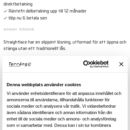
direktbetalning
Räntefri delbetalning upp till 12 månader
Köp nu & betala sen
Artikelnr: 1050248
Straightlace har en slipjoint lösning, utformad för att öppna och
stänga utan ett traditionellt lås.
Läs mer
BESKRIVNING
Denna webbplats använder cookies
Vi använder enhetsidentifierare för att anpassa innehållet och
annonserna till användarna, tillhandahålla funktioner för
RECENSIONER
sociala medier och analysera vår trafik. Vi vidarebefordrar
även sådana identifierare och annan information från din
OM VARUMÄRKET
enhet till de sociala medier och annons- och analysföretag
som vi samarbetar med. Dessa kan i sin tur kombinera