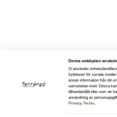
Denna webbplats använde
Vi använder enhetsidentifiera
funktioner för sociala medier
annan information från din e
samarbetar med. Dessa kan 
tillhandahållit eller som de 
användning av personuppgif
Privacy Terms
.