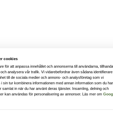
r cookies
re för att anpassa innehållet och annonserna till användarna, tillhanda
 och analysera vår trafik. Vi vidarebefordrar även sådana identifierar
nhet till de sociala medier och annons- och analysföretag som vi
i sin tur kombinera informationen med annan information som du ha
har samlat in när du har använt deras tjänster. Insamling, delning och
ter kan användas för personalisering av annonser. Läs mer om
Goog