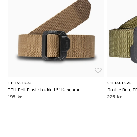
5.11 TACTICAL
5.11 TACTICAL
TDU-Belt Plastic buckle 1.5" Kangaroo
Double Duty TD
195 kr
225 kr