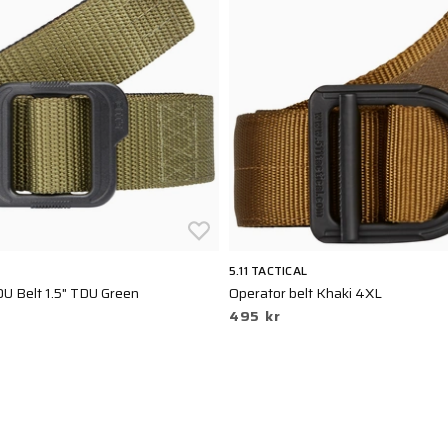
5.11 TACTICAL
U Belt 1.5" TDU Green
Operator belt Khaki 4XL
495 kr