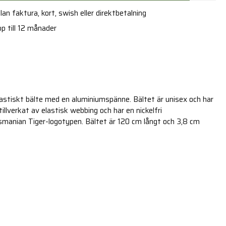
an faktura, kort, swish eller direktbetalning
p till 12 månader
lastiskt bälte med en aluminiumspänne. Bältet är unisex och har
tillverkat av elastisk webbing och har en nickelfri
anian Tiger-logotypen. Bältet är 120 cm långt och 3,8 cm