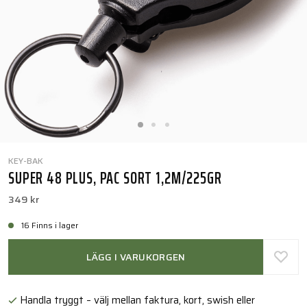
KEY-BAK
SUPER 48 PLUS, PAC SORT 1,2M/225GR
349 kr
16 Finns i lager
LÄGG I VARUKORGEN
Handla tryggt – välj mellan faktura, kort, swish eller