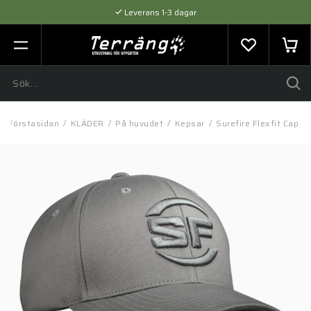
Leverans 1-3 dagar
Flexibel betalning med SVEA
Expertråd & Kvalitetsprodukter
Förstasidan
/
KLÄDER
/
På huvudet
/
Kepsar
/
Surefire Flexfit Cap