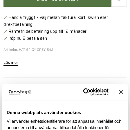
Handla tryggt – välj mellan faktura, kort, swish eller
direktbetalning
Räntefri delbetalning upp till 12 månader
Köp nu & betala sen
Artikelnr: HAT-SF-GY-GREY_S/M
Läs mer
BESKRIVNING
RECENSIONER
Denna webbplats använder cookies
OM VARUMÄRKET
Vi använder enhetsidentifierare för att anpassa innehållet och
annonserna till användarna, tillhandahålla funktioner för