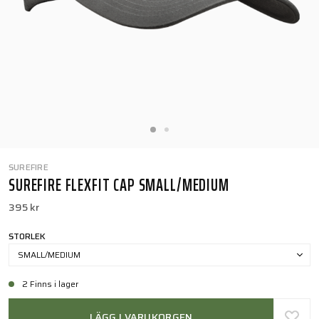
SUREFIRE
SUREFIRE FLEXFIT CAP SMALL/MEDIUM
395 kr
STORLEK
SMALL/MEDIUM
2 Finns i lager
LÄGG I VARUKORGEN