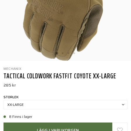
MECHANIX
TACTICAL COLDWORK FASTFIT COYOTE XX-LARGE
285 kr
STORLEK
XX-LARGE
8 Finns i lager
LÄGG I VARUKORGEN