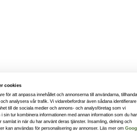
r cookies
re för att anpassa innehållet och annonserna till användarna, tillhanda
 och analysera vår trafik. Vi vidarebefordrar även sådana identifierar
nhet till de sociala medier och annons- och analysföretag som vi
i sin tur kombinera informationen med annan information som du ha
har samlat in när du har använt deras tjänster. Insamling, delning och
ter kan användas för personalisering av annonser. Läs mer om
Goog