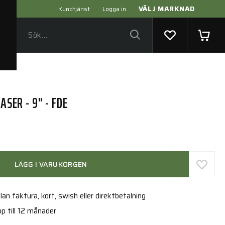
VÄLJ MARKNAD
Kundtjänst
Logga in
ASER - 9" - FDE
LÄGG I VARUKORGEN
an faktura, kort, swish eller direktbetalning
p till 12 månader