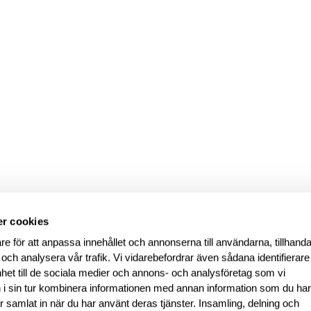
r cookies
re för att anpassa innehållet och annonserna till användarna, tillhanda
 och analysera vår trafik. Vi vidarebefordrar även sådana identifierar
nhet till de sociala medier och annons- och analysföretag som vi
i sin tur kombinera informationen med annan information som du ha
har samlat in när du har använt deras tjänster. Insamling, delning och