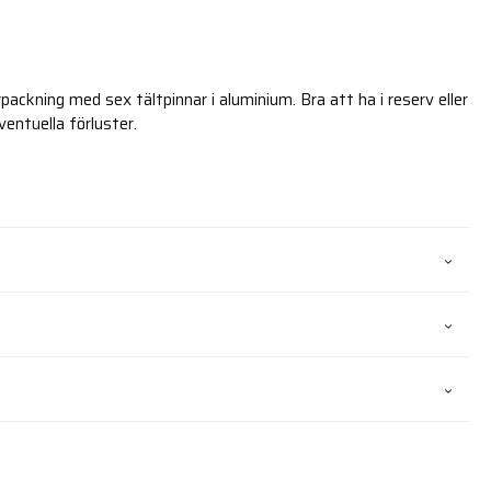
rpackning med sex tältpinnar i aluminium. Bra att ha i reserv eller
entuella förluster.