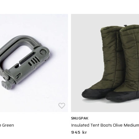
SNUGPAK
e Green
Insulated Tent Boots Olive Mediu
945 kr