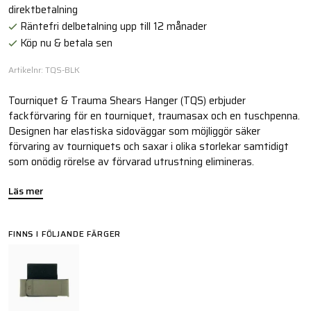
direktbetalning
Räntefri delbetalning upp till 12 månader
Köp nu & betala sen
Artikelnr: TQS-BLK
Tourniquet & Trauma Shears Hanger (TQS) erbjuder
fackförvaring för en tourniquet, traumasax och en tuschpenna.
Designen har elastiska sidoväggar som möjliggör säker
förvaring av tourniquets och saxar i olika storlekar samtidigt
som onödig rörelse av förvarad utrustning elimineras.
Läs mer
FINNS I FÖLJANDE FÄRGER