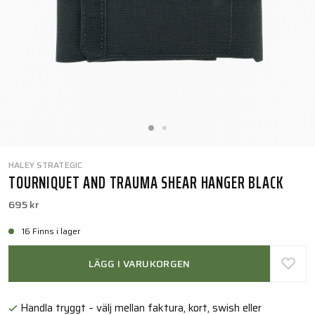
HALEY STRATEGIC
TOURNIQUET AND TRAUMA SHEAR HANGER BLACK
695 kr
16 Finns i lager
LÄGG I VARUKORGEN
Handla tryggt – välj mellan faktura, kort, swish eller