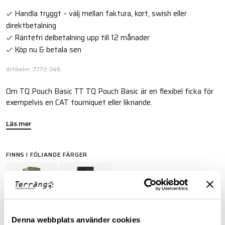
Handla tryggt – välj mellan faktura, kort, swish eller
direktbetalning
Räntefri delbetalning upp till 12 månader
Köp nu & betala sen
Artikelnr: 7772-346
Om TQ Pouch Basic TT TQ Pouch Basic är en flexibel ficka för
exempelvis en CAT tourniquet eller liknande.
Läs mer
FINNS I FÖLJANDE FÄRGER
Denna webbplats använder cookies