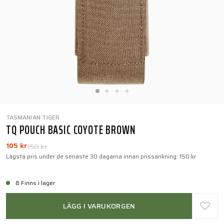
TASMANIAN TIGER
TQ POUCH BASIC COYOTE BROWN
105 kr
150 kr
Lägsta pris under de senaste 30 dagarna innan prissänkning:
150 kr
8 Finns i lager
LÄGG I VARUKORGEN