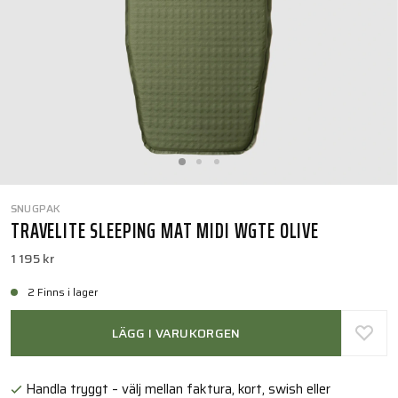
SNUGPAK
TRAVELITE SLEEPING MAT MIDI WGTE OLIVE
1 195 kr
2 Finns i lager
LÄGG I VARUKORGEN
Handla tryggt – välj mellan faktura, kort, swish eller