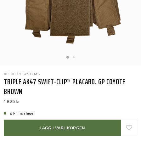
VELOCITY SYSTEMS
TRIPLE AK47 SWIFT-CLIP™ PLACARD, GP COYOTE
BROWN
1 825 kr
2 Finns i lager
LÄGG I VARUKORGEN