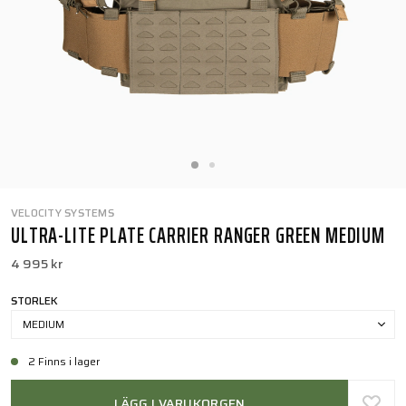
VELOCITY SYSTEMS
ULTRA-LITE PLATE CARRIER RANGER GREEN MEDIUM
4 995 kr
STORLEK
MEDIUM
2 Finns i lager
LÄGG I VARUKORGEN