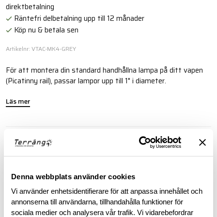
direktbetalning
Räntefri delbetalning upp till 12 månader
Köp nu & betala sen
Artikelnr: VTAC-MK4-GREY
För att montera din standard handhållna lampa på ditt vapen
(Picatinny rail), passar lampor upp till 1" i diameter.
Läs mer
BESKRIVNING
RECENSIONER
Denna webbplats använder cookies
Vi använder enhetsidentifierare för att anpassa innehållet och
OM VARUMÄRKET
annonserna till användarna, tillhandahålla funktioner för
sociala medier och analysera vår trafik. Vi vidarebefordrar