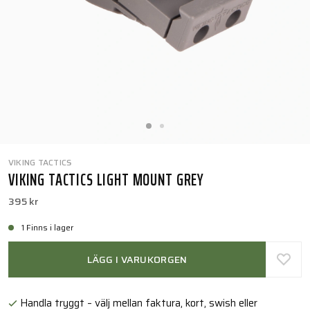
VIKING TACTICS
VIKING TACTICS LIGHT MOUNT GREY
395 kr
1 Finns i lager
LÄGG I VARUKORGEN
Handla tryggt – välj mellan faktura, kort, swish eller