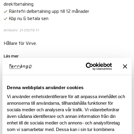
direktbetalning
Räntefri delbetalning upp till 12 månader
Köp nu & betala sen
Artikelnr: 21-01078-17
Hållare för Virve.
Läs mer
BESKRIVNING
Denna webbplats använder cookies
Vi använder enhetsidentifierare för att anpassa innehållet och
RECENSIONER
annonserna till användarna, tillhandahålla funktioner för
sociala medier och analysera vår trafik. Vi vidarebefordrar
OM VARUMÄRKET
även sådana identifierare och annan information från din
enhet till de sociala medier och annons- och analysföretag
som vi samarbetar med. Dessa kan i sin tur kombinera