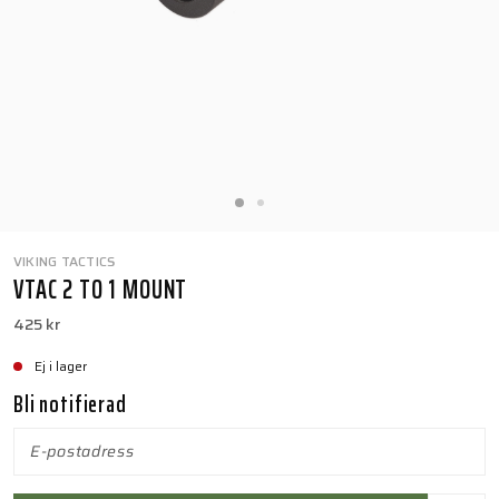
VIKING TACTICS
VTAC 2 TO 1 MOUNT
425 kr
Ej i lager
Bli notifierad