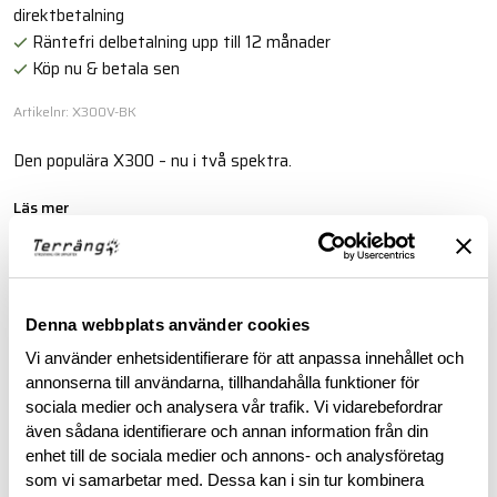
direktbetalning
Räntefri delbetalning upp till 12 månader
Köp nu & betala sen
Artikelnr: X300V-BK
Den populära X300 – nu i två spektra.
Läs mer
BESKRIVNING
Denna webbplats använder cookies
Vi använder enhetsidentifierare för att anpassa innehållet och
RECENSIONER
annonserna till användarna, tillhandahålla funktioner för
sociala medier och analysera vår trafik. Vi vidarebefordrar
OM VARUMÄRKET
även sådana identifierare och annan information från din
enhet till de sociala medier och annons- och analysföretag
som vi samarbetar med. Dessa kan i sin tur kombinera