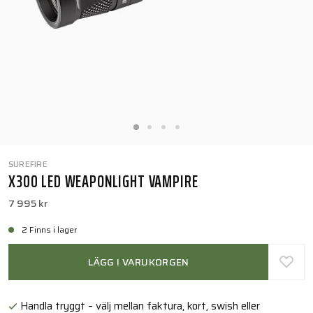
SUREFIRE
X300 LED WEAPONLIGHT VAMPIRE
7 995 kr
2 Finns i lager
LÄGG I VARUKORGEN
Handla tryggt – välj mellan faktura, kort, swish eller