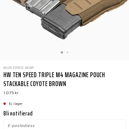
BLUE FORCE GEAR
HW TEN SPEED TRIPLE M4 MAGAZINE POUCH
STACKABLE COYOTE BROWN
1 075 kr
Ej i lager
Bli notifierad