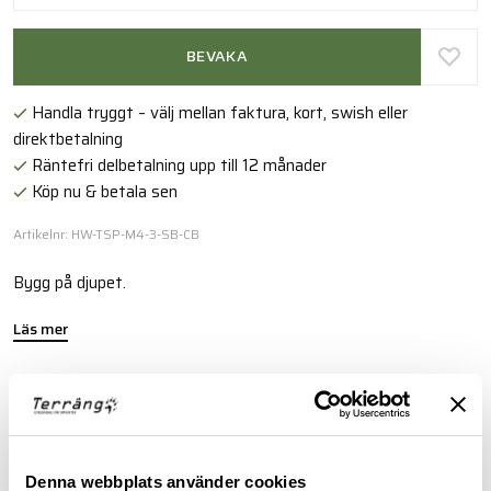
BEVAKA
Handla tryggt – välj mellan faktura, kort, swish eller
direktbetalning
Räntefri delbetalning upp till 12 månader
Köp nu & betala sen
Artikelnr: HW-TSP-M4-3-SB-CB
Bygg på djupet.
Läs mer
FINNS I FÖLJANDE FÄRGER
Denna webbplats använder cookies