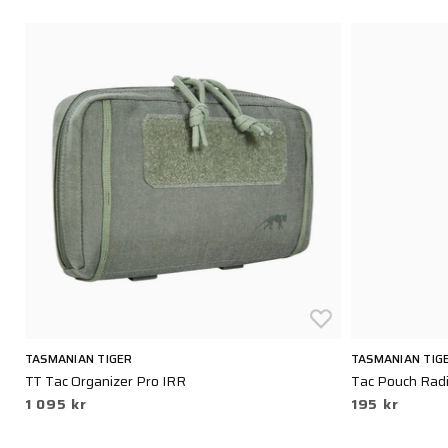
TASMANIAN TIGER
TASMANIAN TIG
TT Tac Organizer Pro IRR
Tac Pouch Radi
1 095 kr
195 kr