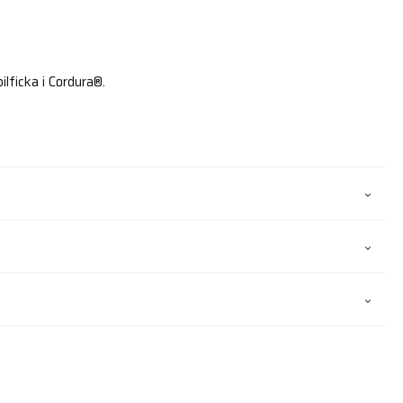
lficka i Cordura®.