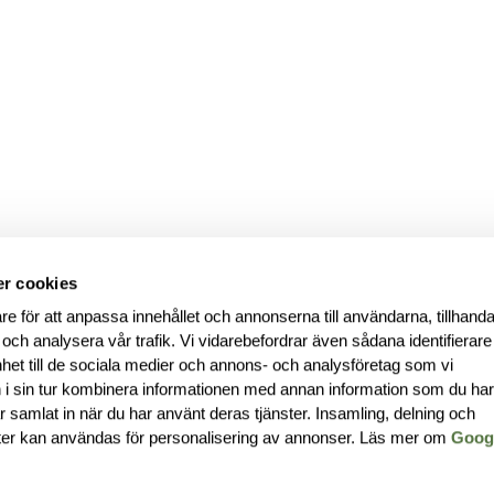
r cookies
re för att anpassa innehållet och annonserna till användarna, tillhanda
 och analysera vår trafik. Vi vidarebefordrar även sådana identifierar
nhet till de sociala medier och annons- och analysföretag som vi
i sin tur kombinera informationen med annan information som du ha
har samlat in när du har använt deras tjänster. Insamling, delning och
ter kan användas för personalisering av annonser. Läs mer om
Goog