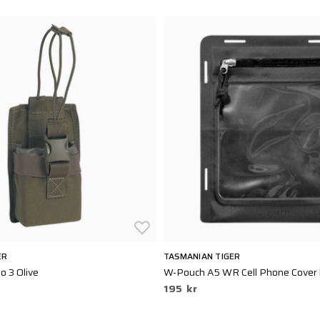
ER
TASMANIAN TIGER
o 3 Olive
W-Pouch A5 WR Cell Phone Cover 
195 kr