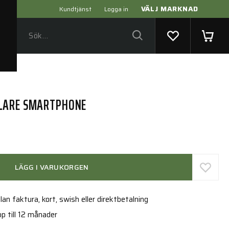
VÄLJ MARKNAD
Kundtjänst
Logga in
LARE SMARTPHONE
LÄGG I VARUKORGEN
an faktura, kort, swish eller direktbetalning
p till 12 månader