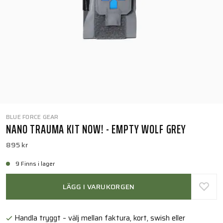
BLUE FORCE GEAR
NANO TRAUMA KIT NOW! - EMPTY WOLF GREY
895 kr
9 Finns i lager
LÄGG I VARUKORGEN
Handla tryggt – välj mellan faktura, kort, swish eller