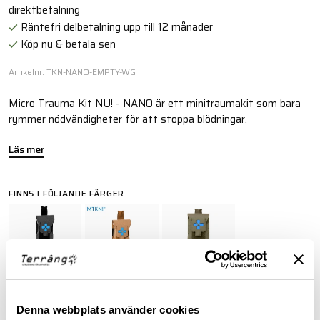
direktbetalning
Räntefri delbetalning upp till 12 månader
Köp nu & betala sen
Artikelnr: TKN-NANO-EMPTY-WG
Micro Trauma Kit NU! - NANO är ett minitraumakit som bara
rymmer nödvändigheter för att stoppa blödningar.
Läs mer
FINNS I FÖLJANDE FÄRGER
BESKRIVNING
Denna webbplats använder cookies