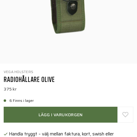
VEGA HOLSTERS
RADIOHÅLLARE OLIVE
375 kr
6 Finns i lager
LÄGG I VARUKORGEN
Handla tryggt – välj mellan faktura, kort, swish eller