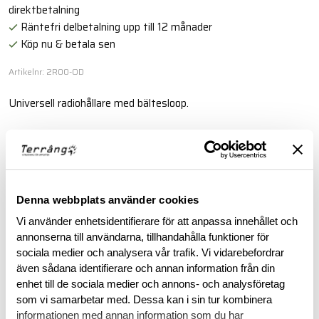
direktbetalning
Räntefri delbetalning upp till 12 månader
Köp nu & betala sen
Artikelnr: 2R00-OD
Universell radiohållare med bältesloop.
Läs mer
BESKRIVNING
Denna webbplats använder cookies
Vi använder enhetsidentifierare för att anpassa innehållet och
RECENSIONER
annonserna till användarna, tillhandahålla funktioner för
sociala medier och analysera vår trafik. Vi vidarebefordrar
även sådana identifierare och annan information från din
OM VARUMÄRKET
enhet till de sociala medier och annons- och analysföretag
som vi samarbetar med. Dessa kan i sin tur kombinera
informationen med annan information som du har