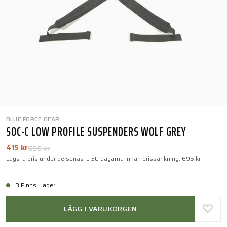
BLUE FORCE GEAR
SOC-C LOW PROFILE SUSPENDERS WOLF GREY
415 kr
695 kr
Lägsta pris under de senaste 30 dagarna innan prissänkning:
695 kr
3 Finns i lager
LÄGG I VARUKORGEN