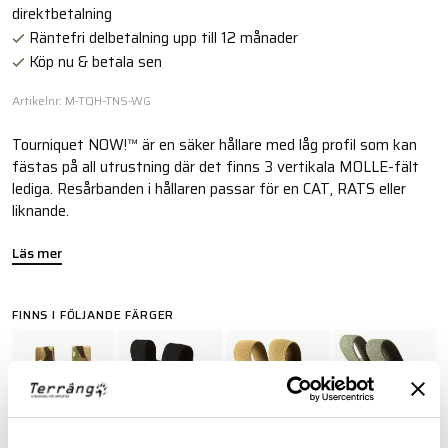
direktbetalning
Räntefri delbetalning upp till 12 månader
Köp nu & betala sen
Artikelnr: M-TQH-TNS-WG
Tourniquet NOW!™ är en säker hållare med låg profil som kan
fästas på all utrustning där det finns 3 vertikala MOLLE-fält
lediga. Resårbanden i hållaren passar för en CAT, RATS eller
liknande.
Läs mer
FINNS I FÖLJANDE FÄRGER