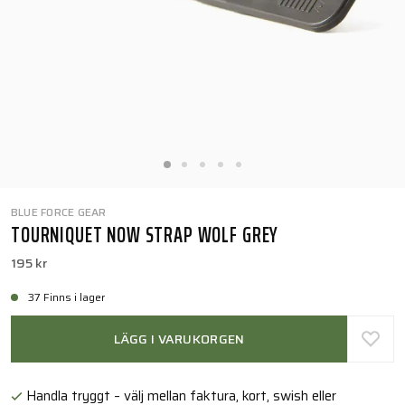
BLUE FORCE GEAR
TOURNIQUET NOW STRAP WOLF GREY
195 kr
37 Finns i lager
LÄGG I VARUKORGEN
Handla tryggt – välj mellan faktura, kort, swish eller