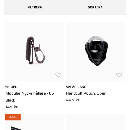
FILTRERA
SORTERA
SNIGEL
SAFARILAND
Modulär Nyckelhållare - 05
Handcuff Pouch, Open
445 kr
Black
145 kr
-49%