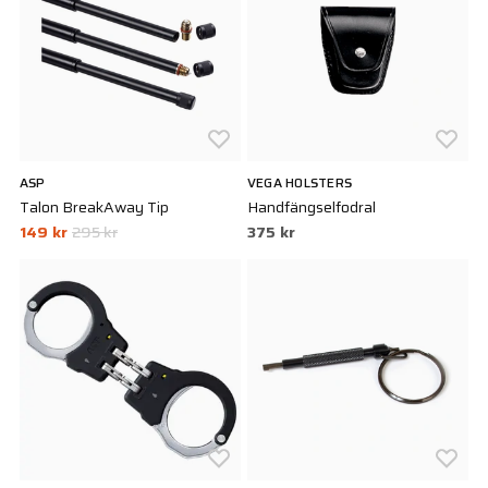
ASP
VEGA HOLSTERS
Talon BreakAway Tip
Handfängselfodral
149 kr
295 kr
375 kr