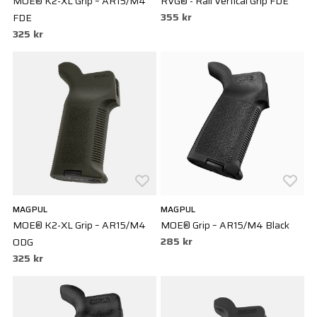
MOE® K2-XL Grip – AR15/M4
RVG® - Rail Vertical Grip FDE
355 kr
FDE
325 kr
MAGPUL
MAGPUL
MOE® K2-XL Grip – AR15/M4
MOE® Grip – AR15/M4 Black
285 kr
ODG
325 kr