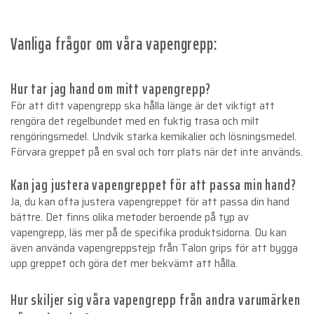
Vanliga frågor om våra vapengrepp:
Hur tar jag hand om mitt vapengrepp?
För att ditt vapengrepp ska hålla länge är det viktigt att
rengöra det regelbundet med en fuktig trasa och milt
rengöringsmedel. Undvik starka kemikalier och lösningsmedel.
Förvara greppet på en sval och torr plats när det inte används.
Kan jag justera vapengreppet för att passa min hand?
Ja, du kan ofta justera vapengreppet för att passa din hand
bättre. Det finns olika metoder beroende på typ av
vapengrepp, läs mer på de specifika produktsidorna. Du kan
även använda vapengreppstejp från Talon grips för att bygga
upp greppet och göra det mer bekvämt att hålla.
Hur skiljer sig våra vapengrepp från andra varumärken