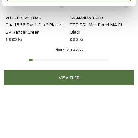
VELOCITY SYSTEMS
TASMANIAN TIGER
Quad 5.56 Swift-Clip™ Placard,
TT 3 SGL Mini Panel M4 EL
GP Ranger Green
Black
1 825 kr
295 kr
Visar 12 av 267
VISA FLER