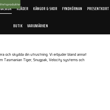
itetsprodukter
 VÄSKOR
KLÄDER
KÄNGOR & SKOR
FYNDHÖRNAN
PRESENTKORT
BUTIK
VARUMÄRKEN
ra och skydda din utrustning. Vi erbjuder bland annat
om Tasmanian Tiger, Snugpak, Velocity systems och