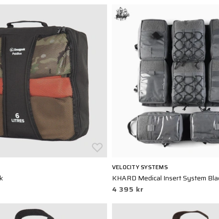
VELOCITY SYSTEMS
k
KHARD Medical Insert System Bla
4 395 kr