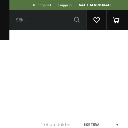
VÄLJ MARKNAD
Kundtjänst
Logga in
138 produkter