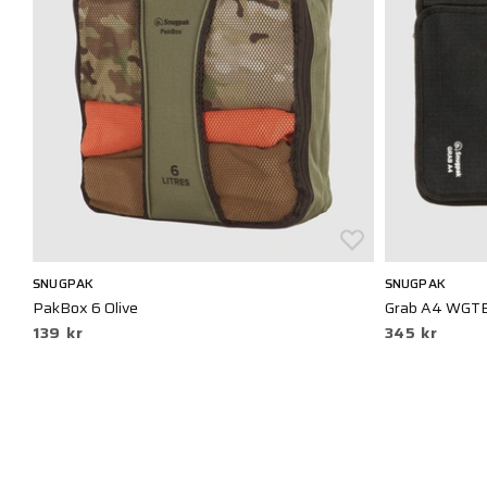
SNUGPAK
SNUGPAK
PakBox 6 Olive
Grab A4 WGTE
139 kr
345 kr