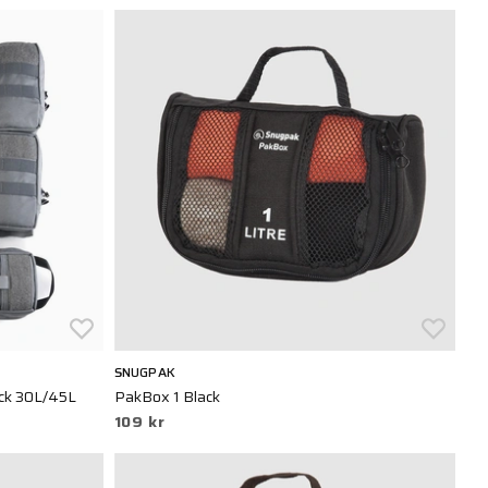
SNUGPAK
ck 30L/45L
PakBox 1 Black
109 kr