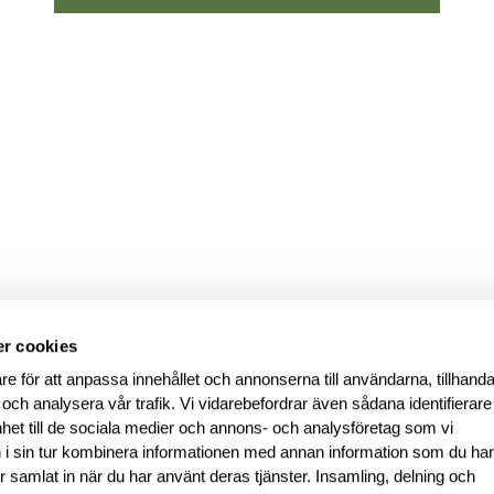
r cookies
re för att anpassa innehållet och annonserna till användarna, tillhanda
 och analysera vår trafik. Vi vidarebefordrar även sådana identifierar
nhet till de sociala medier och annons- och analysföretag som vi
i sin tur kombinera informationen med annan information som du ha
har samlat in när du har använt deras tjänster. Insamling, delning och