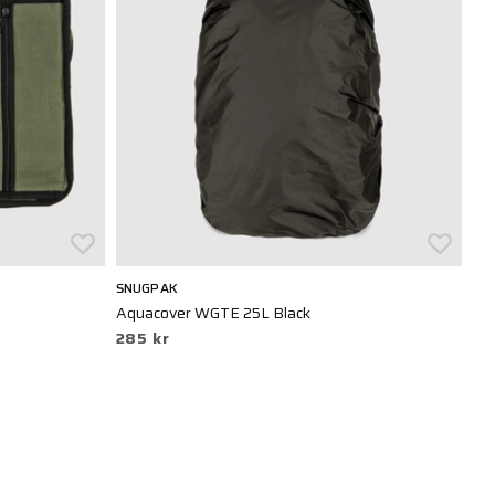
SNUGPAK
Aquacover WGTE 25L Black
285 kr