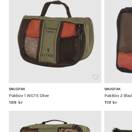
SNUGPAK
SNUGPAK
Pakbox 1 WGTE Olive
PakBox 2 Blac
109 kr
119 kr