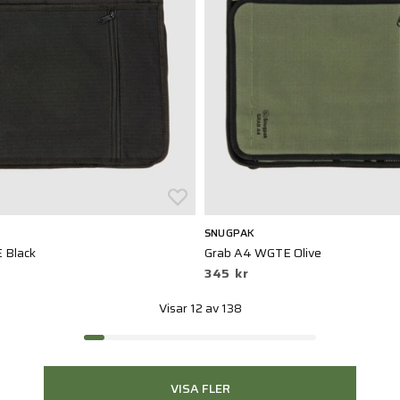
SNUGPAK
 Black
Grab A4 WGTE Olive
345 kr
Visar 12 av 138
VISA FLER