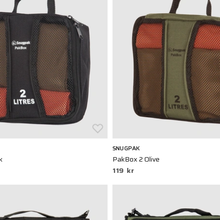
SNUGPAK
k
PakBox 2 Olive
119 kr