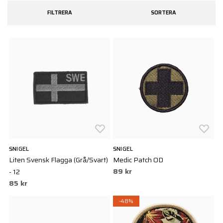
FILTRERA
SORTERA
SNIGEL
SNIGEL
Liten Svensk Flagga (Grå/Svart)
Medic Patch OD
89 kr
- 12
85 kr
-48%