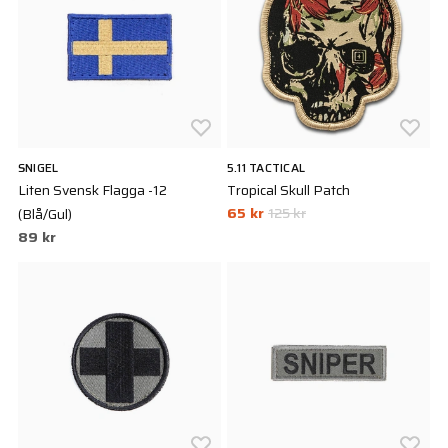
SNIGEL
5.11 TACTICAL
Liten Svensk Flagga -12
Tropical Skull Patch
65 kr
125 kr
(Blå/Gul)
89 kr