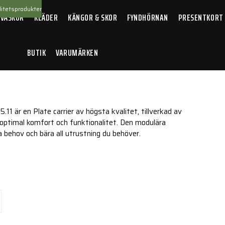
itetsprodukter
 VÄSKOR
KLÄDER
KÄNGOR & SKOR
FYNDHÖRNAN
PRESENTKORT
BUTIK
VARUMÄRKEN
rrier
11 är en Plate carrier av högsta kvalitet, tillverkad av
 optimal komfort och funktionalitet. Den modulära
 behov och bära all utrustning du behöver.