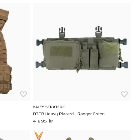
HALEY STRATEGIC
D3CR Heavy Placard - Ranger Green
4 695 kr