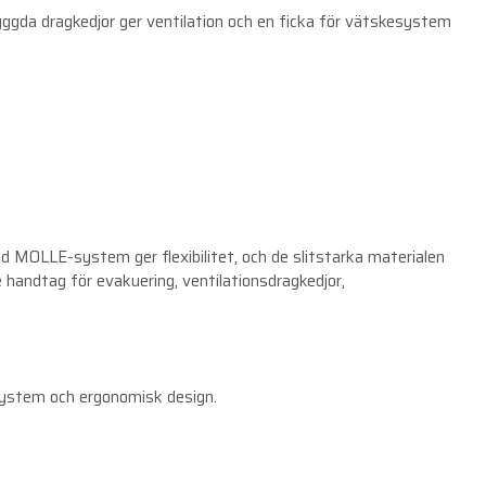
yggda dragkedjor ger ventilation och en ficka för vätskesystem
ed MOLLE-system ger flexibilitet, och de slitstarka materialen
handtag för evakuering, ventilationsdragkedjor,
 system och ergonomisk design.