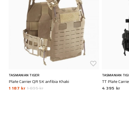
TASMANIAN TIGER
TASMANIAN TIG
Plate Carrier QR SK anfibia Khaki
TT Plate Carri
1 187 kr
1 695 kr
4 395 kr