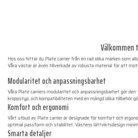
Välkommen ti
Hos oss hittar du Plate carrier från en rad olika märken som all
Våra västar är även tillverkade av robusta material för att mot
Modularitet och anpassningsbarhet
Våra Plate carriers modularitet och anpassningsbarhet gör den 
kroppstyp, och kompatibiliteten med en mängd olika tillbehör gö
Komfort och ergonomi
Vårt utbud av Plate carrier är designade för komfort och ergo
optimal passform och stabilitet. Västens lättviktsdesign minimer
Smarta detaljer