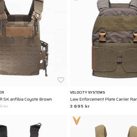
ER
VELOCITY SYSTEMS
QR SK anfibia Coyote Brown
Law Enforcement Plate Carrier Ra
5 kr
3 695 kr