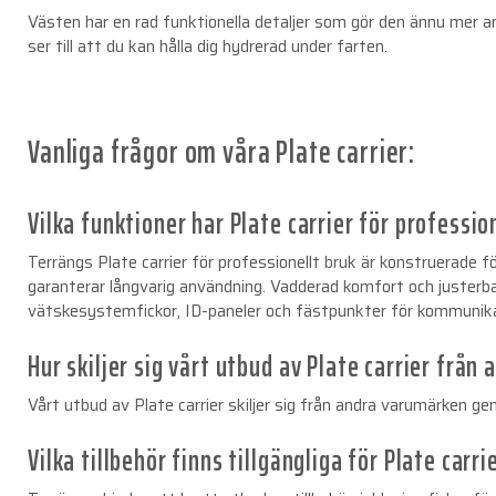
Västen har en rad funktionella detaljer som gör den ännu mer a
ser till att du kan hålla dig hydrerad under farten.
Vanliga frågor om våra Plate carrier:
Vilka funktioner har Plate carrier för professio
Terrängs Plate carrier för professionellt bruk är konstruerade 
garanterar långvarig användning. Vadderad komfort och justerba
vätskesystemfickor, ID-paneler och fästpunkter för kommunika
Hur skiljer sig vårt utbud av Plate carrier fr
Vårt utbud av Plate carrier skiljer sig från andra varumärken g
Vilka tillbehör finns tillgängliga för Plate carri