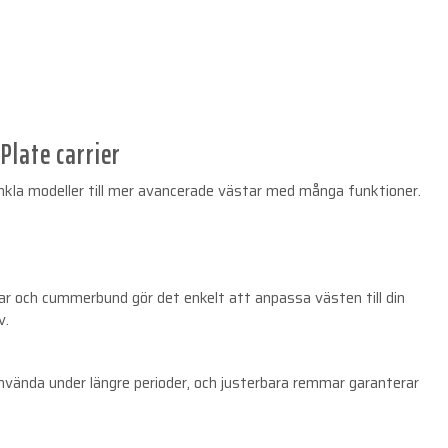
Plate carrier
n enkla modeller till mer avancerade västar med många funktioner.
ar och cummerbund gör det enkelt att anpassa västen till din
v.
vända under längre perioder, och justerbara remmar garanterar