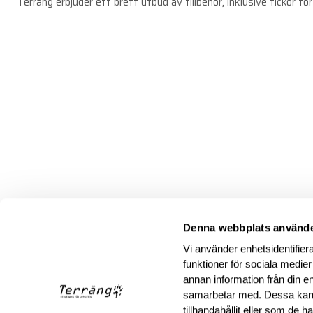
Terräng erbjuder ett brett utbud av tillbehör, inklusive fickor 
Denna webbplats använde
Vi använder enhetsidentifiera
funktioner för sociala medier
annan information från din e
samarbetar med. Dessa kan 
tillhandahållit eller som de 