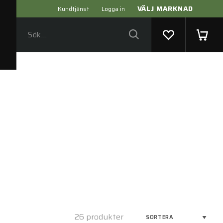
VÄLJ MARKNAD
Kundtjänst
Logga in
26 produkter