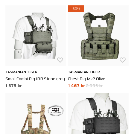
-30%
TASMANIAN TIGER
TASMANIAN TIGER
Small Combi Rig IRR Stone grey
Chest Rig Mk2 Olive
1 575 kr
1 467 kr
2 095 kr