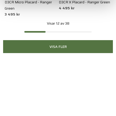
D3CR Micro Placard - Ranger
D3CR X Placard - Ranger Green
4 495 kr
Green
3 495 kr
Visar 12 av 38
VISA FLER