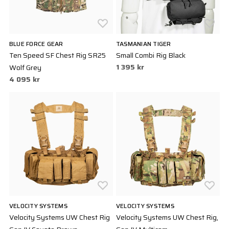
BLUE FORCE GEAR
TASMANIAN TIGER
Ten Speed SF Chest Rig SR25
Small Combi Rig Black
1 395 kr
Wolf Grey
4 095 kr
VELOCITY SYSTEMS
VELOCITY SYSTEMS
Velocity Systems UW Chest Rig
Velocity Systems UW Chest Rig,