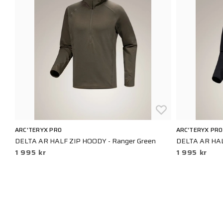
ARC'TERYX PRO
ARC'TERYX PRO
DELTA AR HALF ZIP HOODY - Ranger Green
DELTA AR HAL
1 995 kr
1 995 kr