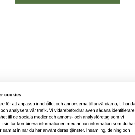
r cookies
re för att anpassa innehållet och annonserna till användarna, tillhanda
 och analysera vår trafik. Vi vidarebefordrar även sådana identifierar
nhet till de sociala medier och annons- och analysföretag som vi
i sin tur kombinera informationen med annan information som du ha
har samlat in när du har använt deras tjänster. Insamling, delning och