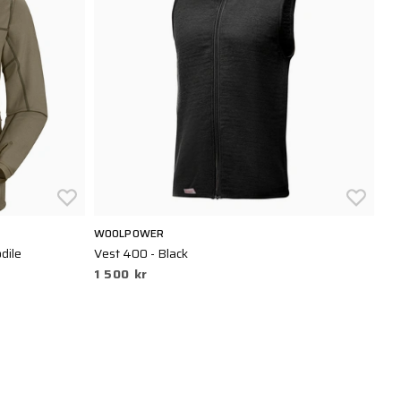
WOOLPOWER
dile
Vest 400 - Black
1 500 kr