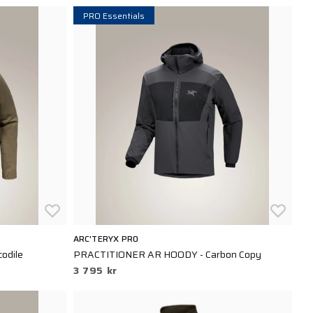
PRO Essentials
ARC'TERYX PRO
odile
PRACTITIONER AR HOODY - Carbon Copy
3 795 kr