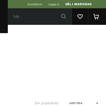
VÄLJ MARKNAD
Kundtjänst
Logga in
64 produkter