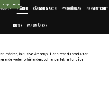
itetsprodukter
 VÄSKOR
KLÄDER
KÄNGOR & SKOR
FYNDHÖRNAN
PRESENTKORT
BUTIK
VARUMÄRKEN
arumärken, inklusive Arcteryx. Här hittar du produkter
ierande väderförhållanden, och är perfekta för både