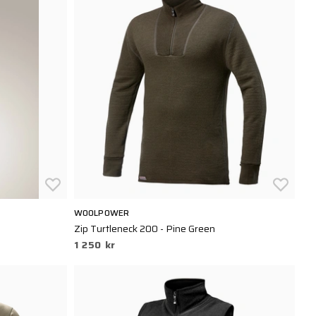
WOOLPOWER
Zip Turtleneck 200 - Pine Green
1 250 kr