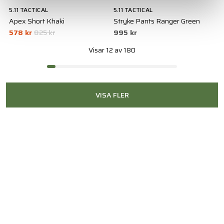
5.11 TACTICAL
5.11 TACTICAL
Apex Short Khaki
Stryke Pants Ranger Green
578 kr
825 kr
995 kr
Visar 12 av 180
VISA FLER