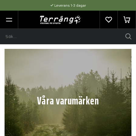
Leverans 1-3 dagar
Flexibel betalning med SVEA
Expertråd & Kvalitetsprodukter
Våra varumärken