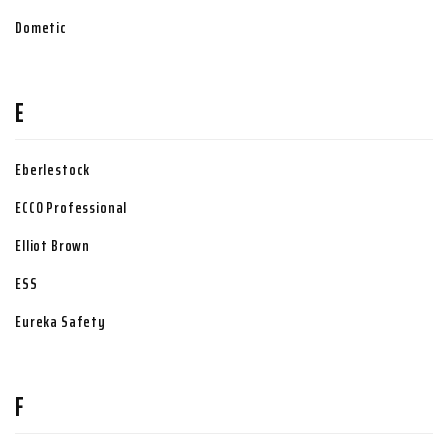
Dometic
E
Eberlestock
ECCO Professional
Elliot Brown
ESS
Eureka Safety
F