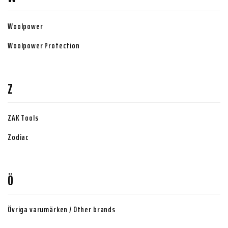
Woolpower
Woolpower Protection
Z
ZAK Tools
Zodiac
Ö
Övriga varumärken / Other brands