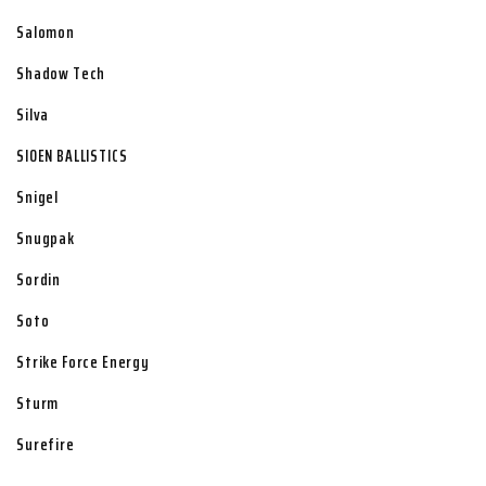
Salomon
Shadow Tech
Silva
SIOEN BALLISTICS
Snigel
Snugpak
Sordin
Soto
Strike Force Energy
Sturm
Surefire