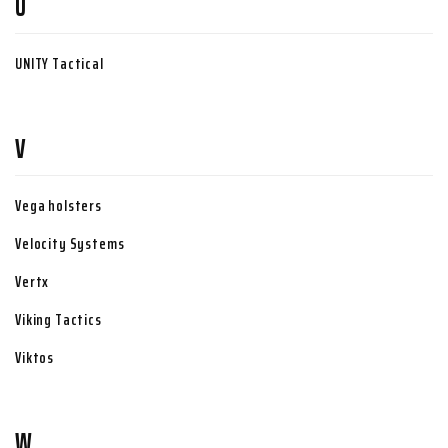
U
UNITY Tactical
V
Vega holsters
Velocity Systems
Vertx
Viking Tactics
Viktos
W